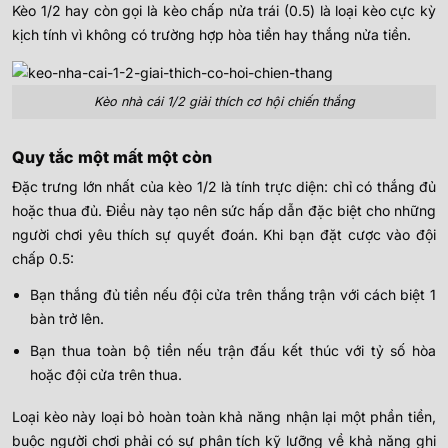
Kèo 1/2 hay còn gọi là kèo chấp nửa trái (0.5) là loại kèo cực kỳ
kịch tính vì không có trường hợp hòa tiền hay thắng nửa tiền.
Kèo nhà cái 1/2 giải thích cơ hội chiến thắng
Quy tắc một mất một còn
Đặc trưng lớn nhất của kèo 1/2 là tính trực diện: chỉ có thắng đủ
hoặc thua đủ. Điều này tạo nên sức hấp dẫn đặc biệt cho những
người chơi yêu thích sự quyết đoán. Khi bạn đặt cược vào đội
chấp 0.5:
Bạn thắng đủ tiền nếu đội cửa trên thắng trận với cách biệt 1
bàn trở lên.
Bạn thua toàn bộ tiền nếu trận đấu kết thúc với tỷ số hòa
hoặc đội cửa trên thua.
Loại kèo này loại bỏ hoàn toàn khả năng nhận lại một phần tiền,
buộc người chơi phải có sự phân tích kỹ lưỡng về khả năng ghi