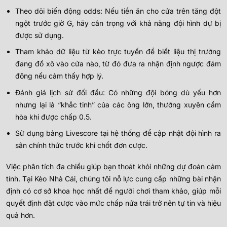
Theo dõi biến động odds: Nếu tiền ăn cho cửa trên tăng đột
ngột trước giờ G, hãy cân trọng với khả năng đội hình dự bị
được sử dụng.
Tham khảo dữ liệu từ kèo trực tuyến để biết liệu thị trường
đang đổ xô vào cửa nào, từ đó đưa ra nhận định ngược đám
đông nếu cảm thấy hợp lý.
Đánh giá lịch sử đối đầu: Có những đội bóng dù yếu hơn
nhưng lại là “khắc tinh” của các ông lớn, thường xuyên cầm
hòa khi được chấp 0.5.
Sử dụng bảng Livescore tại hệ thống để cập nhật đội hình ra
sân chính thức trước khi chốt đơn cược.
Việc phân tích đa chiều giúp bạn thoát khỏi những dự đoán cảm
tính. Tại Kèo Nhà Cái, chúng tôi nỗ lực cung cấp những bài nhận
định có cơ sở khoa học nhất để người chơi tham khảo, giúp mỗi
quyết định đặt cược vào mức chấp nửa trái trở nên tự tin và hiệu
quả hơn.