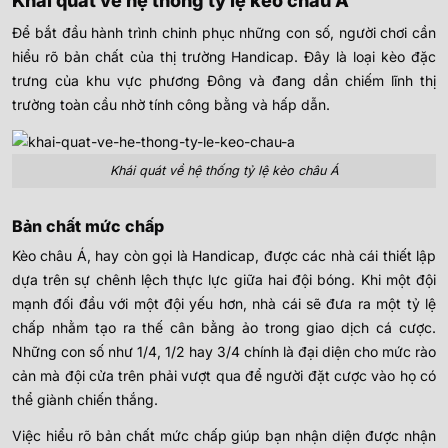
Khái quát về hệ thống tỷ lệ kèo châu Á
Để bắt đầu hành trình chinh phục những con số, người chơi cần
hiểu rõ bản chất của thị trường Handicap. Đây là loại kèo đặc
trưng của khu vực phương Đông và đang dần chiếm lĩnh thị
trường toàn cầu nhờ tính công bằng và hấp dẫn.
Khái quát về hệ thống tỷ lệ kèo châu Á
Bản chất mức chấp
Kèo châu Á, hay còn gọi là Handicap, được các nhà cái thiết lập
dựa trên sự chênh lệch thực lực giữa hai đội bóng. Khi một đội
mạnh đối đầu với một đội yếu hơn, nhà cái sẽ đưa ra một tỷ lệ
chấp nhằm tạo ra thế cân bằng ảo trong giao dịch cá cược.
Những con số như 1/4, 1/2 hay 3/4 chính là đại diện cho mức rào
cản mà đội cửa trên phải vượt qua để người đặt cược vào họ có
thể giành chiến thắng.
Việc hiểu rõ bản chất mức chấp giúp bạn nhận diện được nhận