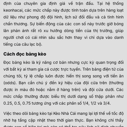
định của chuyên gia định giá về trận đấu. Tại hệ thống
keonhacai, các mức chấp này được tính toán dựa trên hàng loạt
dữ liệu như phong độ đội hình, lịch sử đối đầu và cả tình hình
chấn thương. Sự biến động của các con số này trước giờ bóng
lăn phản ánh rất rõ xu hướng dòng tiền của thị trường, giúp
người chơi có cái nhìn sâu sắc hơn thay vì chỉ dựa vào danh
tiếng của câu lạc bộ.
Cách đọc bảng kèo
Đọc bảng kèo là kỹ năng cơ bản nhưng cực kỳ quan trọng đối
với bất kỳ ai tham gia cá cược trực tuyến. Trên bảng điện tử của
chúng tôi, tỷ lệ chấp luôn được hiển thị song song với tiền ăn
(odds). Bạn cần chú ý đến ký hiệu của đội cửa trên (thường
được in màu đỏ hoặc nằm ở hàng trên) và đội cửa dưới. Các
mức chấp thường được biểu thị dưới dạng số thập phân như
0.25, 0.5, 0.75 tương ứng với các phân số 1/4, 1/2 và 3/4.
Việc theo dõi bảng kèo tại Kèo Nhà Cái mang lại lợi thế về tốc độ
nhờ hạ tầng cập nhật theo thời gian thực. Bạn không chỉ thấy
được con số hiện tại mà còn có thể tra cứu lịch sử dịch chuyển