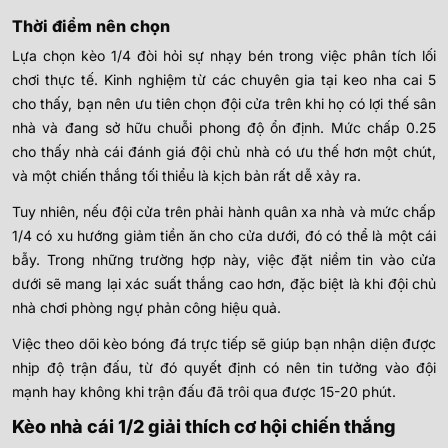
Thời điểm nên chọn
Lựa chọn kèo 1/4 đòi hỏi sự nhạy bén trong việc phân tích lối
chơi thực tế. Kinh nghiệm từ các chuyên gia tại keo nha cai 5
cho thấy, bạn nên ưu tiên chọn đội cửa trên khi họ có lợi thế sân
nhà và đang sở hữu chuỗi phong độ ổn định. Mức chấp 0.25
cho thấy nhà cái đánh giá đội chủ nhà có ưu thế hơn một chút,
và một chiến thắng tối thiểu là kịch bản rất dễ xảy ra.
Tuy nhiên, nếu đội cửa trên phải hành quân xa nhà và mức chấp
1/4 có xu hướng giảm tiền ăn cho cửa dưới, đó có thể là một cái
bẫy. Trong những trường hợp này, việc đặt niềm tin vào cửa
dưới sẽ mang lại xác suất thắng cao hơn, đặc biệt là khi đội chủ
nhà chơi phòng ngự phản công hiệu quả.
Việc theo dõi kèo bóng đá trực tiếp sẽ giúp bạn nhận diện được
nhịp độ trận đấu, từ đó quyết định có nên tin tưởng vào đội
mạnh hay không khi trận đấu đã trôi qua được 15-20 phút.
Kèo nhà cái 1/2 giải thích cơ hội chiến thắng