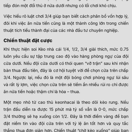
tiếp đón một đối thủ ở nửa dưới nhưng có lối chơi khó chịu.
Việc hiểu rõ luật chơi 3/4 giúp bạn biết cách phân bổ vốn hợp lý,
đôi khi việc ăn nửa tiền cũng là một thành công lớn trong chiến
thuật tích tiểu thành đại của các nhà đầu tư chuyên nghiệp.
Chiến thuật đặt cược
Khi thực hiện soi Kèo nhà cái 1/4, 1/2, 3/4 giải thích, mức 0.75
luôn yêu cầu sự tập trung cao độ vào hàng phòng ngự của đội
cửa dưới. Nếu đội cửa dưới có thói quen “vỡ trận” sau khi nhận
bàn thua đầu tiên, đây là cơ hội tuyệt vời để chọn cửa trên chấp
3/4. Ngược lại, nếu đó là một đội bóng chơi phòng ngự lùi sâu
và rất lỳ lợm, việc chọn cửa trên sẽ tiềm ẩn nhiều rủi ro chỉ được
ăn nửa tiền hoặc thậm chí là hòa – thua.
Một mẹo nhỏ từ cao thủ keonhacai là theo dõi kèo rung. Nếu
trận đấu diễn ra được 15 phút mà tỷ số vẫn là 0-0, mức chấp
3/4 thường sẽ hạ xuống còn 1/2. Đây là thời điểm vàng để bạn
đặt niềm tin vào đội cửa trên với tỷ lệ ăn tốt hơn và quy tắc
thắng thua đơn giản hơn. Chiến thuật “chờ kèo xuống” giúp bạn