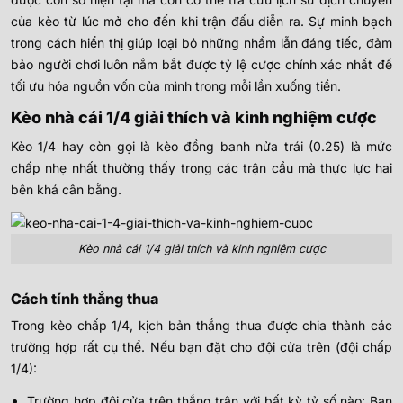
của kèo từ lúc mở cho đến khi trận đấu diễn ra. Sự minh bạch
trong cách hiển thị giúp loại bỏ những nhầm lẫn đáng tiếc, đảm
bảo người chơi luôn nắm bắt được tỷ lệ cược chính xác nhất để
tối ưu hóa nguồn vốn của mình trong mỗi lần xuống tiền.
Kèo nhà cái 1/4 giải thích và kinh nghiệm cược
Kèo 1/4 hay còn gọi là kèo đồng banh nửa trái (0.25) là mức
chấp nhẹ nhất thường thấy trong các trận cầu mà thực lực hai
bên khá cân bằng.
Kèo nhà cái 1/4 giải thích và kinh nghiệm cược
Cách tính thắng thua
Trong kèo chấp 1/4, kịch bản thắng thua được chia thành các
trường hợp rất cụ thể. Nếu bạn đặt cho đội cửa trên (đội chấp
1/4):
Trường hợp đội cửa trên thắng trận với bất kỳ tỷ số nào: Bạn