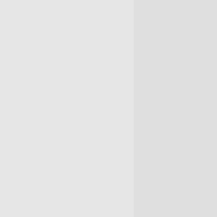
Tài/Xỉu
Khách
Chủ
Tỷ lệ
Khách