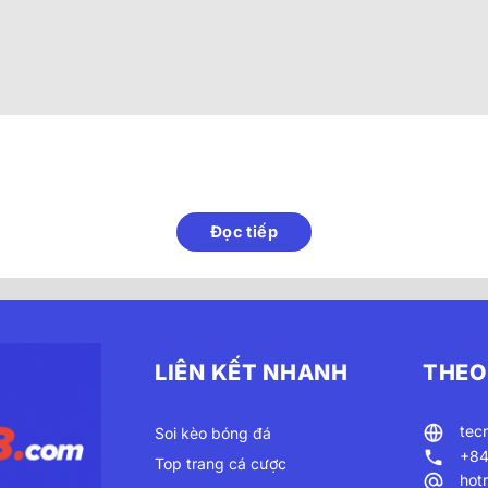
Đọc tiếp
LIÊN KẾT NHANH
THEO
tec
Soi kèo bóng đá
+84
Top trang cá cược
hot