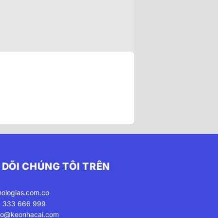
 DÕI CHÚNG TÔI TRÊN
nologias.com.co
 333 666 999
ro@keonhacai.com