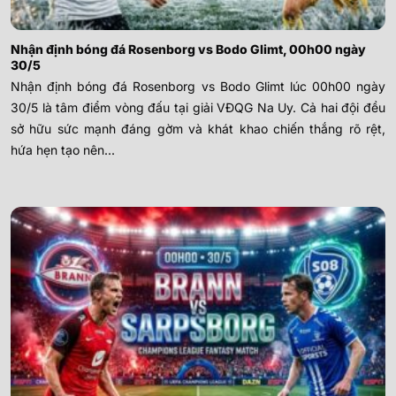
Nhận định bóng đá Rosenborg vs Bodo Glimt, 00h00 ngày
30/5
Nhận định bóng đá Rosenborg vs Bodo Glimt lúc 00h00 ngày
30/5 là tâm điểm vòng đấu tại giải VĐQG Na Uy. Cả hai đội đều
sở hữu sức mạnh đáng gờm và khát khao chiến thắng rõ rệt,
hứa hẹn tạo nên...