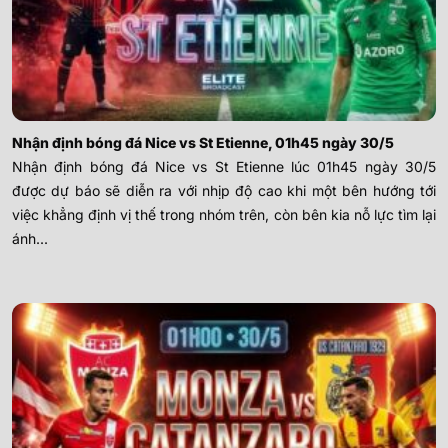
Nhận định bóng đá Nice vs St Etienne, 01h45 ngày 30/5
Nhận định bóng đá Nice vs St Etienne lúc 01h45 ngày 30/5
được dự báo sẽ diễn ra với nhịp độ cao khi một bên hướng tới
việc khẳng định vị thế trong nhóm trên, còn bên kia nỗ lực tìm lại
ánh...