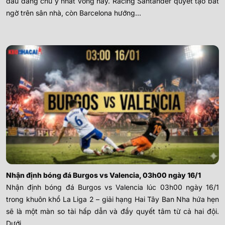
đấu đáng chú ý nhất vòng này. Racing Santander quyết tạo bất
ngờ trên sân nhà, còn Barcelona hướng...
Nhận định bóng đá Burgos vs Valencia, 03h00 ngày 16/1
Nhận định bóng đá Burgos vs Valencia lúc 03h00 ngày 16/1
trong khuôn khổ La Liga 2 – giải hạng Hai Tây Ban Nha hứa hẹn
sẽ là một màn so tài hấp dẫn và đầy quyết tâm từ cả hai đội.
Dưới...