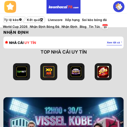
Bỏ
qua
nội
Tỷ lệ kèo
Kết quả
Livescore
Xếp hạng
Soi kèo bóng đá
dung
World Cup 2026
Nhận Định Bóng Đá
Nhận Định
Blog
Tin Tức
NHẬN ĐỊNH
NHÀ CÁI
UY TÍN
Xem tất cả
TOP NHÀ CÁI UY TÍN